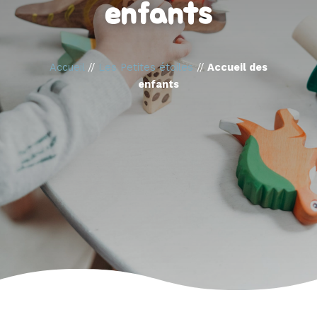
enfants
Accueil
//
Les Petites étoiles
//
Accueil des
enfants